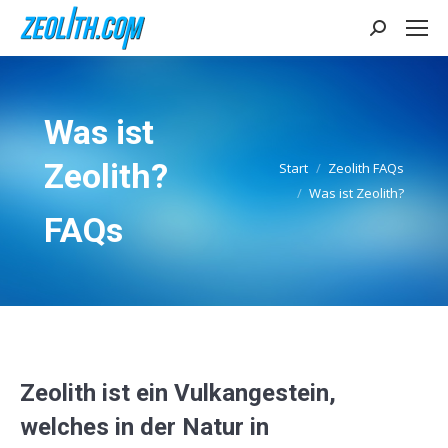
Search:
Was ist
Zeolith?
Start
Zeolith FAQs
Sie befinden sich hier:
Was ist Zeolith?
FAQs
Zeolith ist ein Vulkangestein,
welches in der Natur in