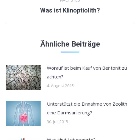
Was ist Klinoptiolith?
Nächster
Beitrag:
Ähnliche Beiträge
Worauf ist beim Kauf von Bentonit zu
achten?
4. August 2015
Unterstützt die Einnahme von Zeolith
eine Darmsanierung?
30. Juli 2015
Was sind Leberwerte?