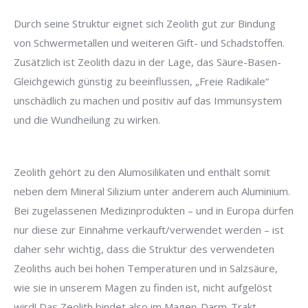
Durch seine Struktur eignet sich Zeolith gut zur Bindung
von Schwermetallen und weiteren Gift- und Schadstoffen.
Zusätzlich ist Zeolith dazu in der Lage, das Säure-Basen-
Gleichgewich günstig zu beeinflussen, „Freie Radikale“
unschädlich zu machen und positiv auf das Immunsystem
und die Wundheilung zu wirken.
Zeolith gehört zu den Alumosilikaten und enthält somit
neben dem Mineral Silizium unter anderem auch Aluminium.
Bei zugelassenen Medizinprodukten – und in Europa dürfen
nur diese zur Einnahme verkauft/verwendet werden – ist
daher sehr wichtig, dass die Struktur des verwendeten
Zeoliths auch bei hohen Temperaturen und in Salzsäure,
wie sie in unserem Magen zu finden ist, nicht aufgelöst
wird! Das Zeolith bindet also im Magen-Darm-Trakt