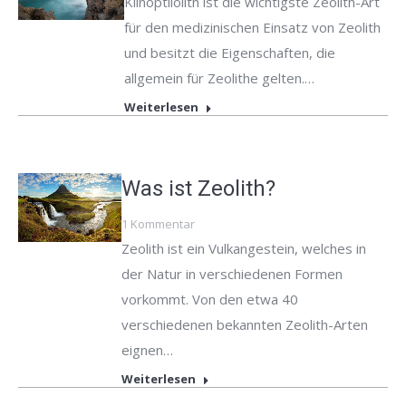
Klinoptilolith ist die wichtigste Zeolith-Art
für den medizinischen Einsatz von Zeolith
und besitzt die Eigenschaften, die
allgemein für Zeolithe gelten.…
Weiterlesen
Was ist Zeolith?
1 Kommentar
Zeolith ist ein Vulkangestein, welches in
der Natur in verschiedenen Formen
vorkommt. Von den etwa 40
verschiedenen bekannten Zeolith-Arten
eignen…
Weiterlesen