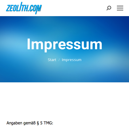
Search:
Impressum
Sie befinden sich hier:
Start
Impressum