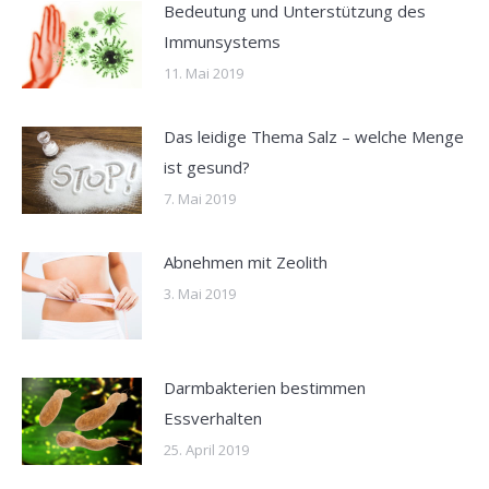
Bedeutung und Unterstützung des
Immunsystems
11. Mai 2019
Das leidige Thema Salz – welche Menge
ist gesund?
7. Mai 2019
Abnehmen mit Zeolith
3. Mai 2019
Darmbakterien bestimmen
Essverhalten
25. April 2019