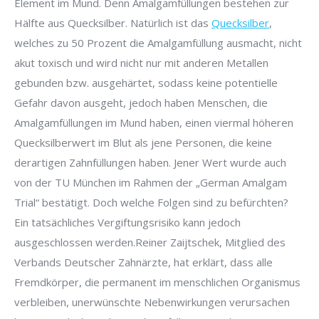
Element im Mund. Denn Amalgamfüllungen bestehen zur
Hälfte aus Quecksilber. Natürlich ist das
Quecksilber
,
welches zu 50 Prozent die Amalgamfüllung ausmacht, nicht
akut toxisch und wird nicht nur mit anderen Metallen
gebunden bzw. ausgehärtet, sodass keine potentielle
Gefahr davon ausgeht, jedoch haben Menschen, die
Amalgamfüllungen im Mund haben, einen viermal höheren
Quecksilberwert im Blut als jene Personen, die keine
derartigen Zahnfüllungen haben. Jener Wert wurde auch
von der TU München im Rahmen der „German Amalgam
Trial“ bestätigt. Doch welche Folgen sind zu befürchten?
Ein tatsächliches Vergiftungsrisiko kann jedoch
ausgeschlossen werden.Reiner Zaijtschek, Mitglied des
Verbands Deutscher Zahnärzte, hat erklärt, dass alle
Fremdkörper, die permanent im menschlichen Organismus
verbleiben, unerwünschte Nebenwirkungen verursachen