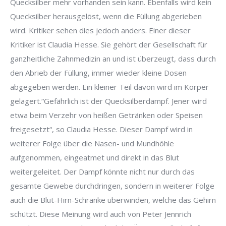
Quecksilber mehr vorhanden sein kann. Ebenfalls wird kein
Quecksilber herausgelöst, wenn die Füllung abgerieben
wird. Kritiker sehen dies jedoch anders. Einer dieser
Kritiker ist Claudia Hesse. Sie gehört der Gesellschaft für
ganzheitliche Zahnmedizin an und ist überzeugt, dass durch
den Abrieb der Füllung, immer wieder kleine Dosen
abgegeben werden. Ein kleiner Teil davon wird im Körper
gelagert.“Gefährlich ist der Quecksilberdampf. Jener wird
etwa beim Verzehr von heißen Getränken oder Speisen
freigesetzt“, so Claudia Hesse. Dieser Dampf wird in
weiterer Folge über die Nasen- und Mundhöhle
aufgenommen, eingeatmet und direkt in das Blut
weitergeleitet. Der Dampf könnte nicht nur durch das
gesamte Gewebe durchdringen, sondern in weiterer Folge
auch die Blut-Hirn-Schranke überwinden, welche das Gehirn
schützt. Diese Meinung wird auch von Peter Jennrich