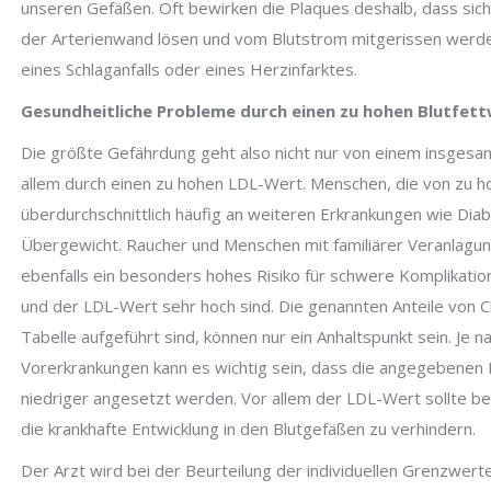
unseren Gefäßen. Oft bewirken die Plaques deshalb, dass sich 
der Arterienwand lösen und vom Blutstrom mitgerissen werden
eines Schlaganfalls oder eines Herzinfarktes.
Gesundheitliche Probleme durch einen zu hohen Blutfet
Die größte Gefährdung geht also nicht nur von einem insgesa
allem durch einen zu hohen LDL-Wert. Menschen, die von zu ho
überdurchschnittlich häufig an weiteren Erkrankungen wie Dia
Übergewicht. Raucher und Menschen mit familiärer Veranlagun
ebenfalls ein besonders hohes Risiko für schwere Komplikati
und der LDL-Wert sehr hoch sind. Die genannten Anteile von Ch
Tabelle aufgeführt sind, können nur ein Anhaltspunkt sein. Je
Vorerkrankungen kann es wichtig sein, dass die angegebenen
niedriger angesetzt werden. Vor allem der LDL-Wert sollte bei
die krankhafte Entwicklung in den Blutgefäßen zu verhindern.
Der Arzt wird bei der Beurteilung der individuellen Grenzwert