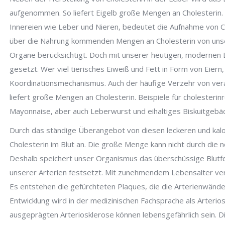
aufgenommen. So liefert Eigelb große Mengen an Cholesterin. 
Innereien wie Leber und Nieren, bedeutet die Aufnahme von 
über die Nahrung kommenden Mengen an Cholesterin von unse
Organe berücksichtigt. Doch mit unserer heutigen, modernen 
gesetzt. Wer viel tierisches Eiweiß und Fett in Form von Eiern
Koordinationsmechanismus. Auch der häufige Verzehr von ver
liefert große Mengen an Cholesterin. Beispiele für cholesterin
Mayonnaise, aber auch Leberwurst und eihaltiges Biskuitgebäc
Durch das ständige Überangebot von diesen leckeren und kalor
Cholesterin im Blut an. Die große Menge kann nicht durch die
Deshalb speichert unser Organismus das überschüssige Blutfe
unserer Arterien festsetzt. Mit zunehmendem Lebensalter ver
Es entstehen die gefürchteten Plaques, die die Arterienwände
Entwicklung wird in der medizinischen Fachsprache als Arterio
ausgeprägten Arteriosklerose können lebensgefährlich sein. D