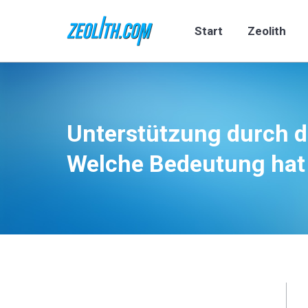
Start
Zeolith
Start
Zeolith
Unterstützung durch d
Sie befinden sich hier:
Welche Bedeutung hat 