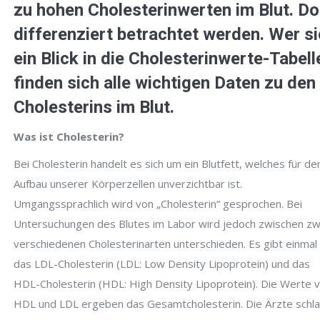
zu hohen Cholesterinwerten im Blut. D
differenziert betrachtet werden. Wer s
ein Blick in die Cholesterinwerte-Tabell
finden sich alle wichtigen Daten zu de
Cholesterins im Blut.
Was ist Cholesterin?
Bei Cholesterin handelt es sich um ein Blutfett, welches für de
Aufbau unserer Körperzellen unverzichtbar ist.
Umgangssprachlich wird von „Cholesterin“ gesprochen. Bei
Untersuchungen des Blutes im Labor wird jedoch zwischen zw
verschiedenen Cholesterinarten unterschieden. Es gibt einmal
das LDL-Cholesterin (LDL: Low Density Lipoprotein) und das
HDL-Cholesterin (HDL: High Density Lipoprotein). Die Werte 
HDL und LDL ergeben das Gesamtcholesterin. Die Ärzte schl