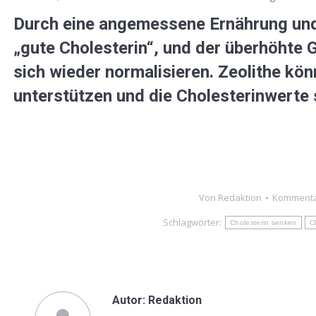
Durch eine angemessene Ernährung und
„gute Cholesterin“, und der überhöhte
sich wieder normalisieren.
Zeolithe
könn
unterstützen und die Cholesterinwerte
Von
Redaktion
Kommentar
Schlagwörter:
Cholesterin senken
C
Autor:
Redaktion