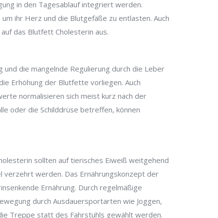
ng in den Tagesablauf integriert werden.
 um ihr Herz und die Blutgefäße zu entlasten. Auch
auf das Blutfett Cholesterin aus.
ng und die mangelnde Regulierung durch die Leber
 die Erhöhung der Blutfette vorliegen. Auch
erte normalisieren sich meist kurz nach der
lle oder die Schilddrüse betreffen, können
esterin sollten auf tierisches Eiweiß weitgehend
tel verzehrt werden. Das Ernährungskonzept der
terinsenkende Ernährung. Durch regelmäßige
ewegung durch Ausdauersportarten wie Joggen,
die Treppe statt des Fahrstuhls gewählt werden.