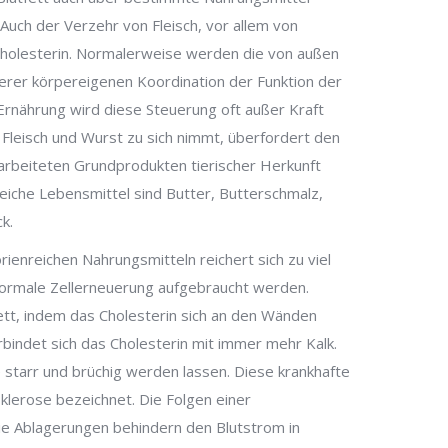
Auch der Verzehr von Fleisch, vor allem von
Cholesterin. Normalerweise werden die von außen
rer körpereigenen Koordination der Funktion der
Ernährung wird diese Steuerung oft außer Kraft
, Fleisch und Wurst zu sich nimmt, überfordert den
arbeiteten Grundprodukten tierischer Herkunft
reiche Lebensmittel sind Butter, Butterschmalz,
k.
ienreichen Nahrungsmitteln reichert sich zu viel
 normale Zellerneuerung aufgebraucht werden.
tt, indem das Cholesterin sich an den Wänden
bindet sich das Cholesterin mit immer mehr Kalk.
 starr und brüchig werden lassen. Diese krankhafte
sklerose bezeichnet. Die Folgen einer
ie Ablagerungen behindern den Blutstrom in