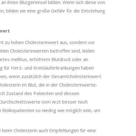
an ihnen Blutgerinnsel bilden. Wenn sich diese von
, bilden sie eine große Gefahr für die Entstehung
twert
mt zu hohen Cholesterinwert aus, sondern vor
hen Cholesterinwerten betroffen sind, leiden
betes mellitus, erhöhtem Blutdruck oder an
g für Herz- und Kreislauferkrankungen haben
onen, wenn zusätzlich der Gesamtcholesterinwert
olesterin im Blut, die in der Cholesterinwerte-
 nach Zustand des Patienten und dessen
 Durchschnittswerte vom Arzt besser noch
 Risikopatienten so niedrig wie möglich sein, um
e beim Cholesterin auch Empfehlungen für eine