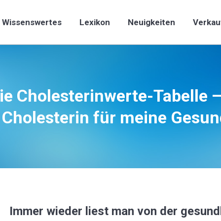
Wissenswertes
Lexikon
Neuigkeiten
Verkau
Wissenswertes
Lexikon
Neuigkeiten
Verkau
ie Cholesterinwerte-Tabelle 
Cholesterin für meine Gesun
Immer wieder liest man von der gesun