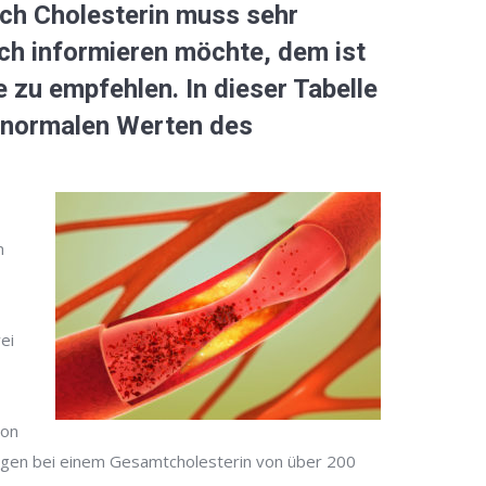
och Cholesterin muss sehr
ich informieren möchte, dem ist
e zu empfehlen. In dieser Tabelle
n normalen Werten des
n
ei
von
agen bei einem Gesamtcholesterin von über 200