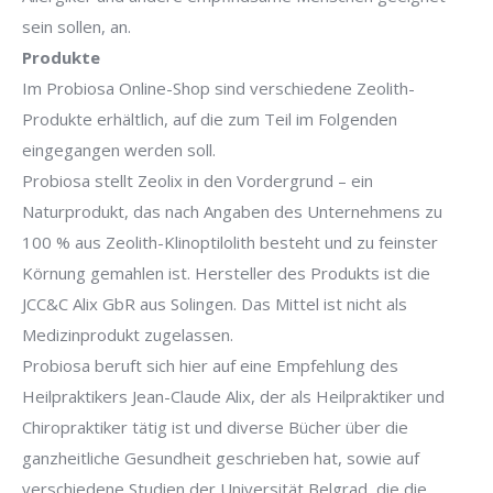
sein sollen, an.
Produkte
Im Probiosa Online-Shop sind verschiedene Zeolith-
Produkte erhältlich, auf die zum Teil im Folgenden
eingegangen werden soll.
Probiosa stellt Zeolix in den Vordergrund – ein
Naturprodukt, das nach Angaben des Unternehmens zu
100 % aus Zeolith-Klinoptilolith besteht und zu feinster
Körnung gemahlen ist. Hersteller des Produkts ist die
JCC&C Alix GbR aus Solingen. Das Mittel ist nicht als
Medizinprodukt zugelassen.
Probiosa beruft sich hier auf eine Empfehlung des
Heilpraktikers Jean-Claude Alix, der als Heilpraktiker und
Chiropraktiker tätig ist und diverse Bücher über die
ganzheitliche Gesundheit geschrieben hat, sowie auf
verschiedene Studien der Universität Belgrad, die die