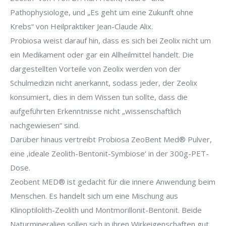
Pathophysiologe, und „Es geht um eine Zukunft ohne
Krebs“ von Heilpraktiker Jean-Claude Alix.
Probiosa weist darauf hin, dass es sich bei Zeolix nicht um
ein Medikament oder gar ein Allheilmittel handelt. Die
dargestellten Vorteile von Zeolix werden von der
Schulmedizin nicht anerkannt, sodass jeder, der Zeolix
konsumiert, dies in dem Wissen tun sollte, dass die
aufgeführten Erkenntnisse nicht „wissenschaftlich
nachgewiesen“ sind.
Darüber hinaus vertreibt Probiosa ZeoBent Med® Pulver,
eine ‚ideale Zeolith-Bentonit-Symbiose‘ in der 300g-PET-
Dose.
Zeobent MED® ist gedacht für die innere Anwendung beim
Menschen. Es handelt sich um eine Mischung aus
Klinoptilolith-Zeolith und Montmorillonit-Bentonit. Beide
Naturmineralien sollen sich in ihren Wirkeigenschaften gut