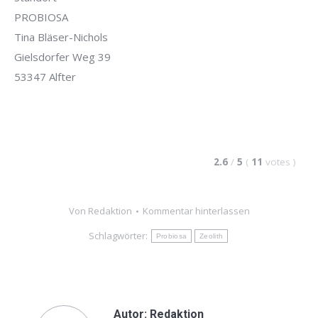
PROBIOSA
Tina Bläser-Nichols
Gielsdorfer Weg 39
53347 Alfter
2.6
/
5
(
11
votes
)
Von
Redaktion
Kommentar hinterlassen
Schlagwörter:
Probiosa
Zeolith
Autor:
Redaktion