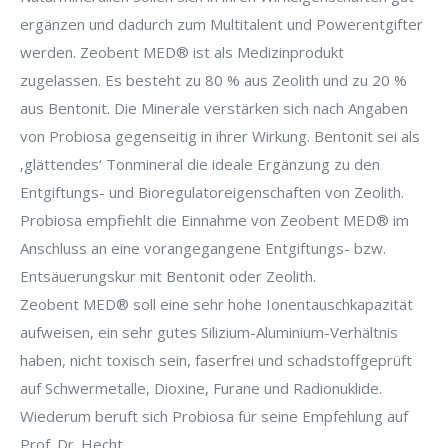
ergänzen und dadurch zum Multitalent und Powerentgifter
werden. Zeobent MED® ist als Medizinprodukt
zugelassen. Es besteht zu 80 % aus Zeolith und zu 20 %
aus Bentonit. Die Minerale verstärken sich nach Angaben
von Probiosa gegenseitig in ihrer Wirkung. Bentonit sei als
‚glättendes‘ Tonmineral die ideale Ergänzung zu den
Entgiftungs- und Bioregulatoreigenschaften von Zeolith.
Probiosa empfiehlt die Einnahme von Zeobent MED® im
Anschluss an eine vorangegangene Entgiftungs- bzw.
Entsäuerungskur mit Bentonit oder Zeolith.
Zeobent MED® soll eine sehr hohe Ionentauschkapazität
aufweisen, ein sehr gutes Silizium-Aluminium-Verhältnis
haben, nicht toxisch sein, faserfrei und schadstoffgeprüft
auf Schwermetalle, Dioxine, Furane und Radionuklide.
Wiederum beruft sich Probiosa für seine Empfehlung auf
Prof. Dr. Hecht.