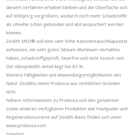
diesem Verfahren erhalten bleiben und die Oberfläche sich
auf 600qm/g vergrößern, wodurch noch mehr Schadstoffe
als ohnehin schon gebunden und abtransportiert werden
können.
Zeolith MED® soll eine sehr hohe Kationentauschkapazität
aufweisen, ein seht gutes Silizium-Aluminium-Verhältnis
haben, schadstoffgeprüft, faserfrei und nicht toxisch sein.
Der Klinoptilolith-Anteil liegt bei 85 %.
Weitere Fähigkeiten und Anwendungsmöglichkeiten des
Natur-Zeoliths nennt Probiosa aus rechtlichen Gründen
nicht.
Nähere Informationen zu Probiosa und den genannten
sowie anderen verfügbaren Produkten wie Hautpuder und
Regenerationscreme auf Zeolith-Basis finden sich unter
www.probiosa.com.
Standort