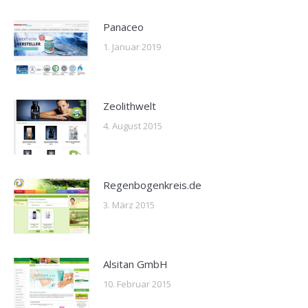
Panaceo
1. Januar 2019
Zeolithwelt
4. August 2015
Regenbogenkreis.de
3. März 2015
Alsitan GmbH
10. Februar 2015