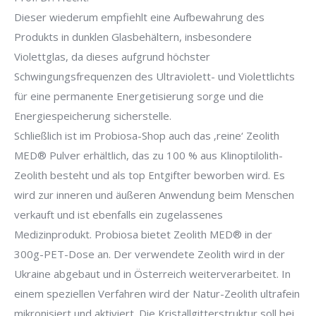
Dieser wiederum empfiehlt eine Aufbewahrung des
Produkts in dunklen Glasbehältern, insbesondere
Violettglas, da dieses aufgrund höchster
Schwingungsfrequenzen des Ultraviolett- und Violettlichts
für eine permanente Energetisierung sorge und die
Energiespeicherung sicherstelle.
Schließlich ist im Probiosa-Shop auch das ‚reine‘ Zeolith
MED® Pulver erhältlich, das zu 100 % aus Klinoptilolith-
Zeolith besteht und als top Entgifter beworben wird. Es
wird zur inneren und äußeren Anwendung beim Menschen
verkauft und ist ebenfalls ein zugelassenes
Medizinprodukt. Probiosa bietet Zeolith MED® in der
300g-PET-Dose an. Der verwendete Zeolith wird in der
Ukraine abgebaut und in Österreich weiterverarbeitet. In
einem speziellen Verfahren wird der Natur-Zeolith ultrafein
mikronisiert und aktiviert. Die Kristallgitterstruktur soll bei