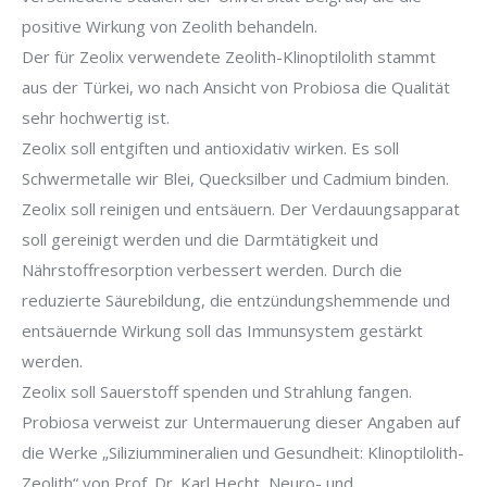
positive Wirkung von Zeolith behandeln.
Der für Zeolix verwendete Zeolith-Klinoptilolith stammt
aus der Türkei, wo nach Ansicht von Probiosa die Qualität
sehr hochwertig ist.
Zeolix soll entgiften und antioxidativ wirken. Es soll
Schwermetalle wir Blei, Quecksilber und Cadmium binden.
Zeolix soll reinigen und entsäuern. Der Verdauungsapparat
soll gereinigt werden und die Darmtätigkeit und
Nährstoffresorption verbessert werden. Durch die
reduzierte Säurebildung, die entzündungshemmende und
entsäuernde Wirkung soll das Immunsystem gestärkt
werden.
Zeolix soll Sauerstoff spenden und Strahlung fangen.
Probiosa verweist zur Untermauerung dieser Angaben auf
die Werke „Siliziummineralien und Gesundheit: Klinoptilolith-
Zeolith“ von Prof. Dr. Karl Hecht, Neuro- und