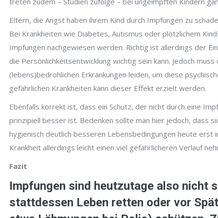
treten zudem – Studien zufolge – bei ungeimpften Kindern ganz
Eltern, die Angst haben ihrem Kind durch Impfungen zu schad
Bei Krankheiten wie Diabetes, Autismus oder plötzlichem Kin
Impfungen nachgewiesen werden. Richtig ist allerdings der Ei
die Persönlichkeitsentwicklung wichtig sein kann. Jedoch muss
(lebens)bedrohlichen Erkrankungen leiden, um diese psychisc
gefährlichen Krankheiten kann dieser Effekt erzielt werden.
Ebenfalls korrekt ist, dass ein Schutz, der nicht durch eine I
prinzipiell besser ist. Bedenken sollte man hier jedoch, dass s
hygienisch deutlich besseren Lebensbedingungen heute erst i
Krankheit allerdings leicht einen viel gefährlicheren Verlauf ne
Fazit
Impfungen sind heutzutage also nicht s
stattdessen Leben retten oder vor Spä