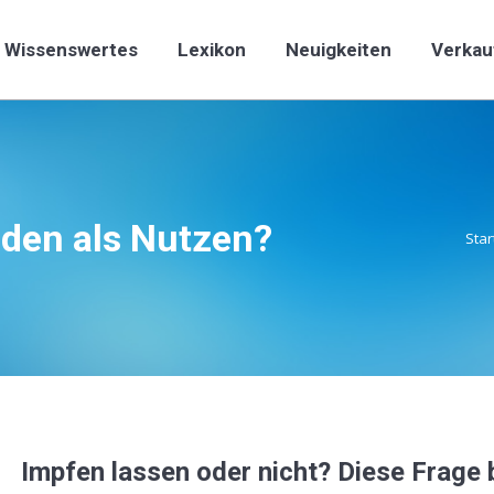
Wissenswertes
Lexikon
Neuigkeiten
Verkau
Wissenswertes
Lexikon
Neuigkeiten
Verkau
den als Nutzen?
Star
Impfen lassen oder nicht? Diese Frage b