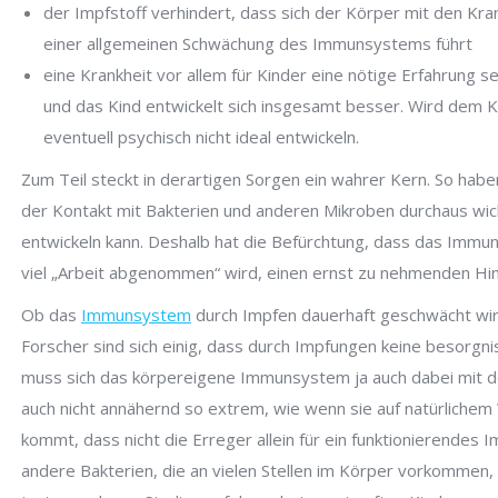
der Impfstoff verhindert, dass sich der Körper mit den K
einer allgemeinen Schwächung des Immunsystems führt
eine Krankheit vor allem für Kinder eine nötige Erfahrung sei
und das Kind entwickelt sich insgesamt besser. Wird dem 
eventuell psychisch nicht ideal entwickeln.
Zum Teil steckt in derartigen Sorgen ein wahrer Kern. So habe
der Kontakt mit Bakterien und anderen Mikroben durchaus wic
entwickeln kann. Deshalb hat die Befürchtung, dass das Imm
viel „Arbeit abgenommen“ wird, einen ernst zu nehmenden Hi
Ob das
Immunsystem
durch Impfen dauerhaft geschwächt wird,
Forscher sind sich einig, dass durch Impfungen keine besorgn
muss sich das körpereigene Immunsystem ja auch dabei mit 
auch nicht annähernd so extrem, wie wenn sie auf natürliche
kommt, dass nicht die Erreger allein für ein funktionierendes
andere Bakterien, die an vielen Stellen im Körper vorkommen, 