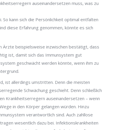
rankheitserregern auseinandersetzen muss, was zu
. So kann sich die Persönlichkeit optimal entfalten
Kind diese Erfahrung genommen, könnte es sich
n Ärzte beispielsweise inzwischen bestätigt, dass
htig ist, damit sich das Immunsystem gut
unsystem geschwächt werden könnte, wenn ihm zu
ntergrund.
 ist allerdings umstritten. Denn die meisten
iserregende Schwächung geschieht. Denn schließlich
den Krankheitserregern auseinandersetzen – wenn
m Wege in den Körper gelangen würden. Hinzu
 Immunsystem verantwortlich sind. Auch zahllose
tragen wesentlich dazu bei. Infektionskrankheiten