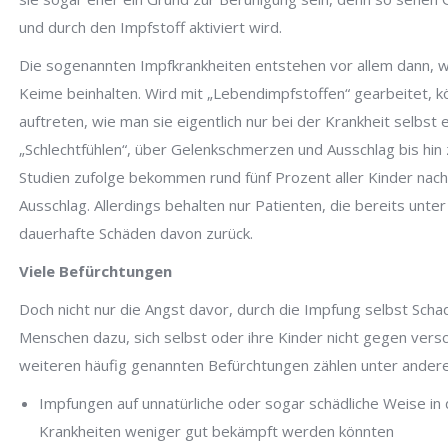
und durch den Impfstoff aktiviert wird.
Die sogenannten Impfkrankheiten entstehen vor allem dann, 
Keime beinhalten. Wird mit „Lebendimpfstoffen“ gearbeitet,
auftreten, wie man sie eigentlich nur bei der Krankheit selbs
„Schlechtfühlen“, über Gelenkschmerzen und Ausschlag bis hi
Studien zufolge bekommen rund fünf Prozent aller Kinder nach
Ausschlag. Allerdings behalten nur Patienten, die bereits unte
dauerhafte Schäden davon zurück.
Viele Befürchtungen
Doch nicht nur die Angst davor, durch die Impfung selbst Sch
Menschen dazu, sich selbst oder ihre Kinder nicht gegen vers
weiteren häufig genannten Befürchtungen zählen unter ande
Impfungen auf unnatürliche oder sogar schädliche Weise i
Krankheiten weniger gut bekämpft werden könnten