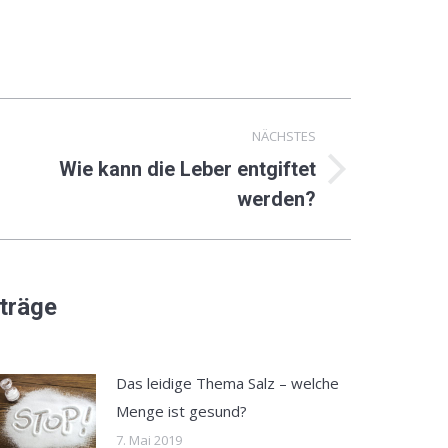
NÄCHSTES
Wie kann die Leber entgiftet
ächster
werden?
eitrag:
iträge
Das leidige Thema Salz – welche
Menge ist gesund?
7. Mai 2019