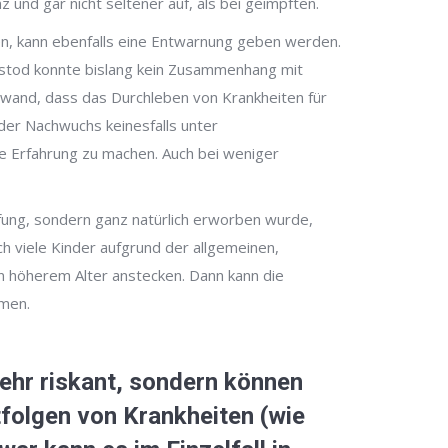
 und gar nicht seltener auf, als bei geimpften.
en, kann ebenfalls eine Entwarnung geben werden.
dstod konnte bislang kein Zusammenhang mit
nwand, dass das Durchleben von Krankheiten für
 der Nachwuchs keinesfalls unter
he Erfahrung zu machen. Auch bei weniger
mpfung, sondern ganz natürlich erworben wurde,
ich viele Kinder aufgrund der allgemeinen,
n höherem Alter anstecken. Dann kann die
hmen.
ehr riskant, sondern können
tfolgen von Krankheiten (wie