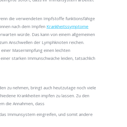
wenn die verwendeten Impfstoffe funktionsfähige
 können nach dem Impfen
Krankheitssymptome
t erwarten würde. Das kann von einem allgemeinen
n zum Anschwellen der Lymphknoten reichen.
 einer Masernimpfung einen leichten
r einer starken Immunschwäche leiden, tatsächlich
aden zu nehmen, bringt auch heutzutage noch viele
chiedene Krankheiten impfen zu lassen. Zu den
rem die Annahmen, dass
n das Immunsystem eingreifen, und somit andere