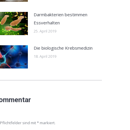
Darmbakterien bestimmen
Essverhalten
25. April 2019
Die biologische Krebsmedizin
18. April 2019
Kommentar
 Pflichtfelder sind mit
*
markiert.