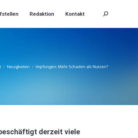
fstellen
Redaktion
Kontakt
Search:
fstellen
Redaktion
Kontakt
Search:
t
Neuigkeiten
Impfungen: Mehr Schaden als Nutzen?
eschäftigt derzeit viele