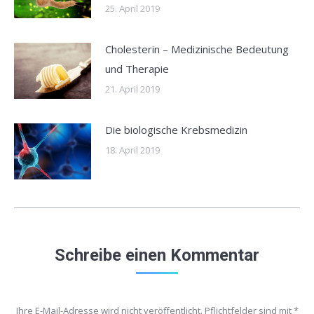
25. April 2019
Cholesterin – Medizinische Bedeutung
und Therapie
21. April 2019
Die biologische Krebsmedizin
18. April 2019
Schreibe einen Kommentar
Ihre E-Mail-Adresse wird nicht veröffentlicht. Pflichtfelder sind mit
*