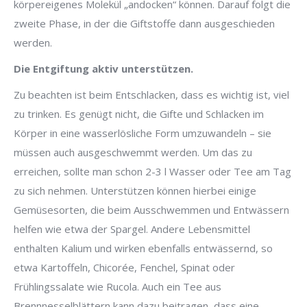
körpereigenes Molekül „andocken“ können. Darauf folgt die
zweite Phase, in der die Giftstoffe dann ausgeschieden
werden.
Die Entgiftung aktiv unterstützen.
Zu beachten ist beim Entschlacken, dass es wichtig ist, viel
zu trinken. Es genügt nicht, die Gifte und Schlacken im
Körper in eine wasserlösliche Form umzuwandeln – sie
müssen auch ausgeschwemmt werden. Um das zu
erreichen, sollte man schon 2-3 l Wasser oder Tee am Tag
zu sich nehmen. Unterstützen können hierbei einige
Gemüsesorten, die beim Ausschwemmen und Entwässern
helfen wie etwa der Spargel. Andere Lebensmittel
enthalten Kalium und wirken ebenfalls entwässernd, so
etwa Kartoffeln, Chicorée, Fenchel, Spinat oder
Frühlingssalate wie Rucola. Auch ein Tee aus
Brennnesselblättern kann dazu beitragen, dass eine