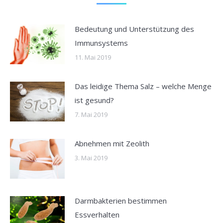
Bedeutung und Unterstützung des
Immunsystems
11. Mai 2019
Das leidige Thema Salz – welche Menge
ist gesund?
7. Mai 2019
Abnehmen mit Zeolith
3. Mai 2019
Darmbakterien bestimmen
Essverhalten