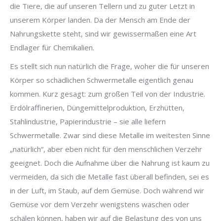
die Tiere, die auf unseren Tellern und zu guter Letzt in
unserem Körper landen. Da der Mensch am Ende der
Nahrungskette steht, sind wir gewissermaßen eine Art
Endlager für Chemikalien.
Es stellt sich nun natürlich die Frage, woher die für unseren
Körper so schädlichen Schwermetalle eigentlich genau
kommen. Kurz gesagt: zum großen Teil von der Industrie.
Erdölraffinerien, Düngemittelproduktion, Erzhütten,
Stahlindustrie, Papierindustrie – sie alle liefern
Schwermetalle. Zwar sind diese Metalle im weitesten Sinne
„natürlich“, aber eben nicht für den menschlichen Verzehr
geeignet. Doch die Aufnahme über die Nahrung ist kaum zu
vermeiden, da sich die Metalle fast überall befinden, sei es
in der Luft, im Staub, auf dem Gemüse. Doch während wir
Gemüse vor dem Verzehr wenigstens waschen oder
schälen können, haben wir auf die Belastung des von uns