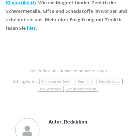
Klinoptilolith
. Wie ein Magnet bindet Zeolith die
Schwermetalle, Gifte und Schadstoffe im Körper und
scheidet sie aus. Mehr über Entgiftung mit Zeolith
lesen Sie
hier
.
Von
Redaktion
Kommentar hinterlassen
Schlagwörter:
Engiftung mit Zeolith
Entgiftung
Entschlackung
Schwermetalle
Zeolith Klinoptilolith
Autor:
Redaktion