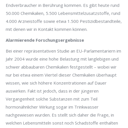
Endverbraucher in Berührung kommen. Es gibt heute rund
50.000 Chemikalien, 5.500 Lebensmittelzusatzstoffe, rund
4.000 Arzneistoffe sowie etwa 1.500 Pestizidbestandteile,
mit denen wir in Kontakt kommen können.
Alarmierende Forschungsergebnisse
Bei einer repräsentativen Studie an EU-Parlamentariern im
Jahr 2004 wurde eine hohe Belastung mit langlebigen und
schwer abbaubaren Chemikalien festgestellt – wobei wir
nur bei etwa einem Viertel dieser Chemikalien überhaupt
wissen, wie sich höhere Konzentrationen auf Dauer
auswirken. Fakt ist jedoch, dass in der jüngeren
Vergangenheit solche Substanzen mit zum Teil
hormonähnlicher Wirkung sogar im Trinkwasser
nachgewiesen wurden. Es stellt sich daher die Frage, in
welchen Lebensmitteln sonst noch Schadstoffe enthalten