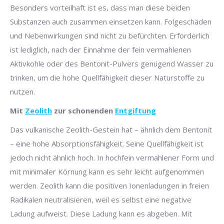
Besonders vorteilhaft ist es, dass man diese beiden
Substanzen auch zusammen einsetzen kann. Folgeschäden
und Nebenwirkungen sind nicht zu befürchten. Erforderlich
ist lediglich, nach der Einnahme der fein vermahlenen
Aktivkohle oder des Bentonit-Pulvers genügend Wasser zu
trinken, um die hohe Quellfähigkeit dieser Naturstoffe zu
nutzen.
Mit
Zeolith
zur schonenden
Entgiftung
Das vulkanische Zeolith-Gestein hat – ähnlich dem Bentonit
– eine hohe Absorptionsfähigkeit. Seine Quellfähigkeit ist
jedoch nicht ähnlich hoch. In hochfein vermahlener Form und
mit minimaler Körnung kann es sehr leicht aufgenommen
werden. Zeolith kann die positiven Ionenladungen in freien
Radikalen neutralisieren, weil es selbst eine negative
Ladung aufweist. Diese Ladung kann es abgeben. Mit