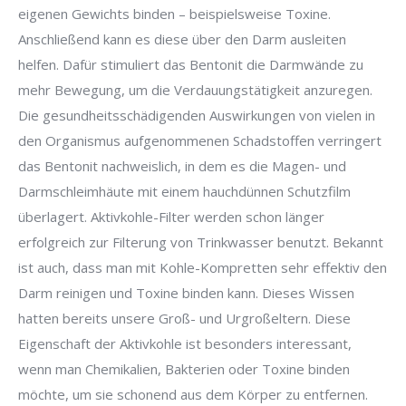
eigenen Gewichts binden – beispielsweise Toxine.
Anschließend kann es diese über den Darm ausleiten
helfen. Dafür stimuliert das Bentonit die Darmwände zu
mehr Bewegung, um die Verdauungstätigkeit anzuregen.
Die gesundheitsschädigenden Auswirkungen von vielen in
den Organismus aufgenommenen Schadstoffen verringert
das Bentonit nachweislich, in dem es die Magen- und
Darmschleimhäute mit einem hauchdünnen Schutzfilm
überlagert. Aktivkohle-Filter werden schon länger
erfolgreich zur Filterung von Trinkwasser benutzt. Bekannt
ist auch, dass man mit Kohle-Kompretten sehr effektiv den
Darm reinigen und Toxine binden kann. Dieses Wissen
hatten bereits unsere Groß- und Urgroßeltern. Diese
Eigenschaft der Aktivkohle ist besonders interessant,
wenn man Chemikalien, Bakterien oder Toxine binden
möchte, um sie schonend aus dem Körper zu entfernen.