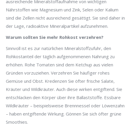
ausreichende Mineralstoffaufnahme von wichtigen
Nährstoffen wie Magnesium und Zink, Selen oder Kalium
sind die Zellen nicht ausreichend gesättigt. Sie sind daher in
der Lage, radioaktive Mineralpartikel aufzunehmen.
Warum sollten Sie mehr Rohkost verzehren?
Sinnvoll ist es zur natürlichen Mineralstoffzufuhr, den
Rohkostanteil der täglich aufgenommenen Nahrung zu
erhöhen. Rohe Tomaten sind dem Ketchup aus vielen
Gründen vorzuziehen. Verzehren Sie häufiger rohes
Gemüse und Obst. Kredenzen Sie öfter frische Salate,
Kräuter und Wildkräuter. Auch diese wirken entgiftend. Sie
entschlacken den Körper über ihre Ballaststoffe. Essbare
Wildkräuter – beispielsweise Brennnessel oder Löwenzahn
– haben entgiftende Wirkung. Gönnen Sie sich öfter grüne
Smoothies.