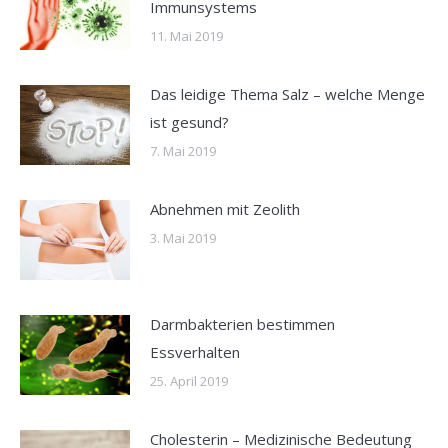
Immunsystems
11. Mai 2019
Das leidige Thema Salz – welche Menge
ist gesund?
7. Mai 2019
Abnehmen mit Zeolith
3. Mai 2019
Darmbakterien bestimmen
Essverhalten
25. April 2019
Cholesterin – Medizinische Bedeutung