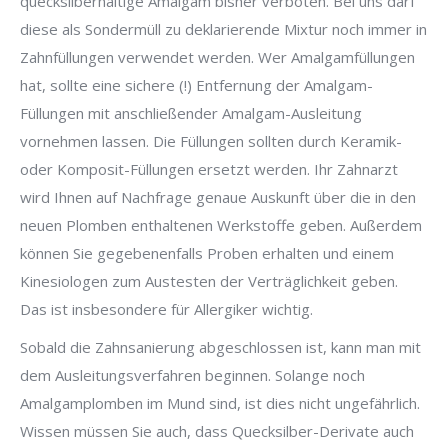
quecksilberhaltige Amalgam bisher verboten. Bei uns darf
diese als Sondermüll zu deklarierende Mixtur noch immer in
Zahnfüllungen verwendet werden. Wer Amalgamfüllungen
hat, sollte eine sichere (!) Entfernung der Amalgam-
Füllungen mit anschließender Amalgam-Ausleitung
vornehmen lassen. Die Füllungen sollten durch Keramik-
oder Komposit-Füllungen ersetzt werden. Ihr Zahnarzt
wird Ihnen auf Nachfrage genaue Auskunft über die in den
neuen Plomben enthaltenen Werkstoffe geben. Außerdem
können Sie gegebenenfalls Proben erhalten und einem
Kinesiologen zum Austesten der Verträglichkeit geben.
Das ist insbesondere für Allergiker wichtig.
Sobald die Zahnsanierung abgeschlossen ist, kann man mit
dem Ausleitungsverfahren beginnen. Solange noch
Amalgamplomben im Mund sind, ist dies nicht ungefährlich.
Wissen müssen Sie auch, dass Quecksilber-Derivate auch