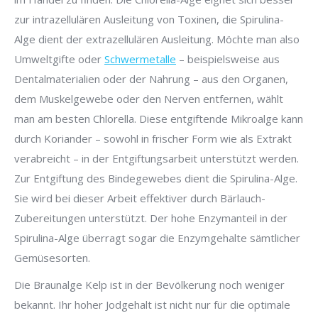
zur intrazellulären Ausleitung von Toxinen, die Spirulina-
Alge dient der extrazellulären Ausleitung. Möchte man also
Umweltgifte oder
Schwermetalle
– beispielsweise aus
Dentalmaterialien oder der Nahrung – aus den Organen,
dem Muskelgewebe oder den Nerven entfernen, wählt
man am besten Chlorella. Diese entgiftende Mikroalge kann
durch Koriander – sowohl in frischer Form wie als Extrakt
verabreicht – in der Entgiftungsarbeit unterstützt werden.
Zur Entgiftung des Bindegewebes dient die Spirulina-Alge.
Sie wird bei dieser Arbeit effektiver durch Bärlauch-
Zubereitungen unterstützt. Der hohe Enzymanteil in der
Spirulina-Alge überragt sogar die Enzymgehalte sämtlicher
Gemüsesorten.
Die Braunalge Kelp ist in der Bevölkerung noch weniger
bekannt. Ihr hoher Jodgehalt ist nicht nur für die optimale