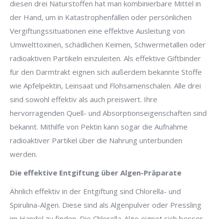
diesen drei Naturstoffen hat man kombinierbare Mittel in
der Hand, um in Katastrophenfällen oder persönlichen
Vergiftungssituationen eine effektive Ausleitung von
Umwelttoxinen, schädlichen Keimen, Schwermetallen oder
radioaktiven Partikeln einzuleiten. Als effektive Giftbinder
für den Darmtrakt eignen sich außerdem bekannte Stoffe
wie Apfelpektin, Leinsaat und Flohsamenschalen. Alle drei
sind sowohl effektiv als auch preiswert. Ihre
hervorragenden Quell- und Absorptionseigenschaften sind
bekannt. Mithilfe von Pektin kann sogar die Aufnahme
radioaktiver Partikel über die Nahrung unterbunden
werden.
Die effektive Entgiftung über Algen-Präparate
Ähnlich effektiv in der Entgiftung sind Chlorella- und
Spirulina-Algen. Diese sind als Algenpulver oder Pressling
im Handel zu finden. Die Chlorella-Alge eignet sich besser