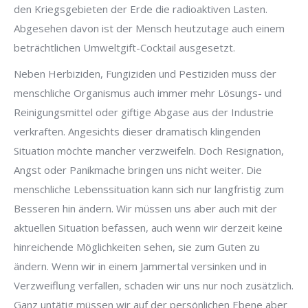
den Kriegsgebieten der Erde die radioaktiven Lasten.
Abgesehen davon ist der Mensch heutzutage auch einem
beträchtlichen Umweltgift-Cocktail ausgesetzt.
Neben Herbiziden, Fungiziden und Pestiziden muss der
menschliche Organismus auch immer mehr Lösungs- und
Reinigungsmittel oder giftige Abgase aus der Industrie
verkraften. Angesichts dieser dramatisch klingenden
Situation möchte mancher verzweifeln. Doch Resignation,
Angst oder Panikmache bringen uns nicht weiter. Die
menschliche Lebenssituation kann sich nur langfristig zum
Besseren hin ändern. Wir müssen uns aber auch mit der
aktuellen Situation befassen, auch wenn wir derzeit keine
hinreichende Möglichkeiten sehen, sie zum Guten zu
ändern. Wenn wir in einem Jammertal versinken und in
Verzweiflung verfallen, schaden wir uns nur noch zusätzlich.
Ganz untätig müssen wir auf der persönlichen Ebene aber