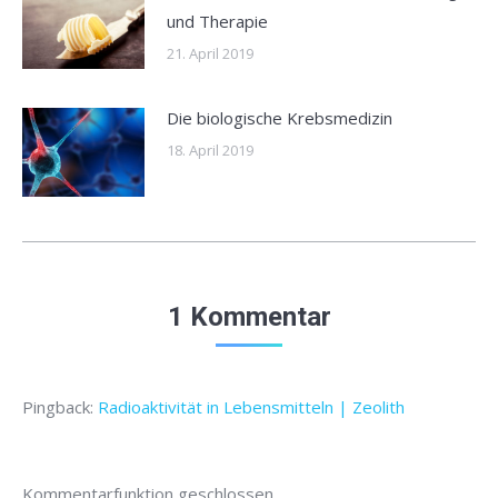
und Therapie
21. April 2019
Die biologische Krebsmedizin
18. April 2019
1 Kommentar
Pingback:
Radioaktivität in Lebensmitteln | Zeolith
Kommentarfunktion geschlossen.