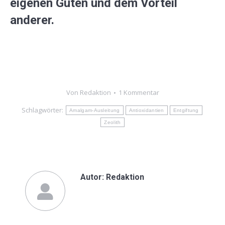
eigenen Guten und dem Vorteil
anderer.
Von
Redaktion
1 Kommentar
Schlagwörter:
Amalgam-Ausleitung
Antioxidantien
Entgiftung
Zeolith
Autor:
Redaktion