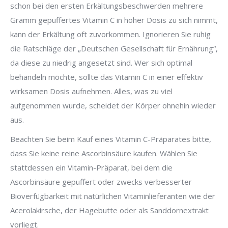
schon bei den ersten Erkältungsbeschwerden mehrere
Gramm gepuffertes Vitamin C in hoher Dosis zu sich nimmt,
kann der Erkältung oft zuvorkommen. Ignorieren Sie ruhig
die Ratschläge der „Deutschen Gesellschaft für Ernährung“,
da diese zu niedrig angesetzt sind. Wer sich optimal
behandeln möchte, sollte das Vitamin C in einer effektiv
wirksamen Dosis aufnehmen. Alles, was zu viel
aufgenommen wurde, scheidet der Körper ohnehin wieder
aus.
Beachten Sie beim Kauf eines Vitamin C-Präparates bitte,
dass Sie keine reine Ascorbinsäure kaufen. Wählen Sie
stattdessen ein Vitamin-Präparat, bei dem die
Ascorbinsäure gepuffert oder zwecks verbesserter
Bioverfügbarkeit mit natürlichen Vitaminlieferanten wie der
Acerolakirsche, der Hagebutte oder als Sanddornextrakt
vorliegt.