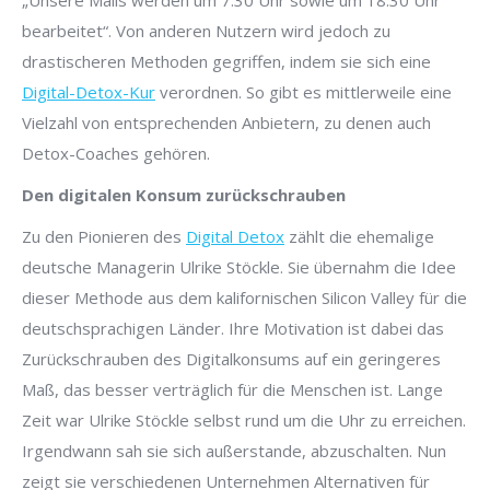
„Unsere Mails werden um 7.30 Uhr sowie um 18.30 Uhr
bearbeitet“. Von anderen Nutzern wird jedoch zu
drastischeren Methoden gegriffen, indem sie sich eine
Digital-Detox-Kur
verordnen. So gibt es mittlerweile eine
Vielzahl von entsprechenden Anbietern, zu denen auch
Detox-Coaches gehören.
Den digitalen Konsum zurückschrauben
Zu den Pionieren des
Digital Detox
zählt die ehemalige
deutsche Managerin Ulrike Stöckle. Sie übernahm die Idee
dieser Methode aus dem kalifornischen Silicon Valley für die
deutschsprachigen Länder. Ihre Motivation ist dabei das
Zurückschrauben des Digitalkonsums auf ein geringeres
Maß, das besser verträglich für die Menschen ist. Lange
Zeit war Ulrike Stöckle selbst rund um die Uhr zu erreichen.
Irgendwann sah sie sich außerstande, abzuschalten. Nun
zeigt sie verschiedenen Unternehmen Alternativen für