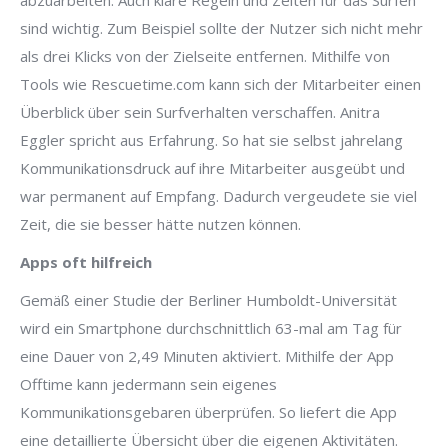
abzuarbeiten. Auch klare Regeln und Zeiten für das Surfen
sind wichtig. Zum Beispiel sollte der Nutzer sich nicht mehr
als drei Klicks von der Zielseite entfernen. Mithilfe von
Tools wie Rescuetime.com kann sich der Mitarbeiter einen
Überblick über sein Surfverhalten verschaffen. Anitra
Eggler spricht aus Erfahrung. So hat sie selbst jahrelang
Kommunikationsdruck auf ihre Mitarbeiter ausgeübt und
war permanent auf Empfang. Dadurch vergeudete sie viel
Zeit, die sie besser hätte nutzen können.
Apps oft hilfreich
Gemäß einer Studie der Berliner Humboldt-Universität
wird ein Smartphone durchschnittlich 63-mal am Tag für
eine Dauer von 2,49 Minuten aktiviert. Mithilfe der App
Offtime kann jedermann sein eigenes
Kommunikationsgebaren überprüfen. So liefert die App
eine detaillierte Übersicht über die eigenen Aktivitäten.