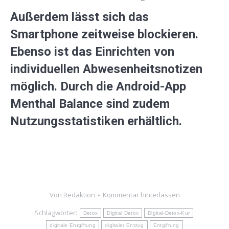
Außerdem lässt sich das
Smartphone zeitweise blockieren.
Ebenso ist das Einrichten von
individuellen Abwesenheitsnotizen
möglich. Durch die Android-App
Menthal Balance sind zudem
Nutzungsstatistiken erhältlich.
Von
Redaktion
Kommentar hinterlassen
Schlagwörter:
Detox
Digital Detox
Digital-Detox-Kur
digitale Entgiftung
digitaler Entzug
Entgiftung