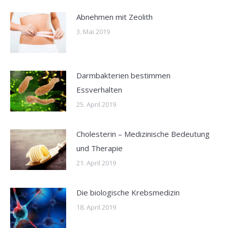
Abnehmen mit Zeolith
3. Mai 2019
Darmbakterien bestimmen
Essverhalten
25. April 2019
Cholesterin – Medizinische Bedeutung
und Therapie
21. April 2019
Die biologische Krebsmedizin
18. April 2019