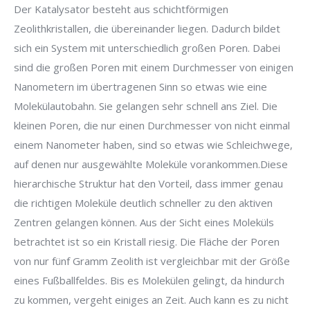
Der Katalysator besteht aus schichtförmigen
Zeolithkristallen, die übereinander liegen. Dadurch bildet
sich ein System mit unterschiedlich großen Poren. Dabei
sind die großen Poren mit einem Durchmesser von einigen
Nanometern im übertragenen Sinn so etwas wie eine
Molekülautobahn. Sie gelangen sehr schnell ans Ziel. Die
kleinen Poren, die nur einen Durchmesser von nicht einmal
einem Nanometer haben, sind so etwas wie Schleichwege,
auf denen nur ausgewählte Moleküle vorankommen.Diese
hierarchische Struktur hat den Vorteil, dass immer genau
die richtigen Moleküle deutlich schneller zu den aktiven
Zentren gelangen können. Aus der Sicht eines Moleküls
betrachtet ist so ein Kristall riesig. Die Fläche der Poren
von nur fünf Gramm Zeolith ist vergleichbar mit der Größe
eines Fußballfeldes. Bis es Molekülen gelingt, da hindurch
zu kommen, vergeht einiges an Zeit. Auch kann es zu nicht