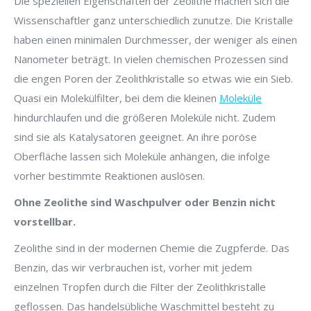
Die speziellen Eigenschaften der Zeolithe machen sich die
Wissenschaftler ganz unterschiedlich zunutze. Die Kristalle
haben einen minimalen Durchmesser, der weniger als einen
Nanometer beträgt. In vielen chemischen Prozessen sind
die engen Poren der Zeolithkristalle so etwas wie ein Sieb.
Quasi ein Molekülfilter, bei dem die kleinen
Moleküle
hindurchlaufen und die größeren Moleküle nicht. Zudem
sind sie als Katalysatoren geeignet. An ihre poröse
Oberfläche lassen sich Moleküle anhängen, die infolge
vorher bestimmte Reaktionen auslösen.
Ohne Zeolithe sind Waschpulver oder Benzin nicht
vorstellbar.
Zeolithe sind in der modernen Chemie die Zugpferde. Das
Benzin, das wir verbrauchen ist, vorher mit jedem
einzelnen Tropfen durch die Filter der Zeolithkristalle
geflossen. Das handelsübliche Waschmittel besteht zu