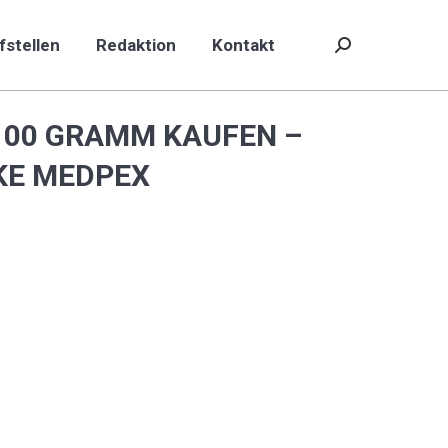
fstellen
Redaktion
Kontakt
Search:
fstellen
Redaktion
Kontakt
Search:
 100 GRAMM KAUFEN –
KE MEDPEX