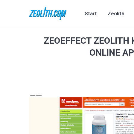
Start
Zeolith
Start
Zeolith
ZEOEFFECT ZEOLITH 
ONLINE A