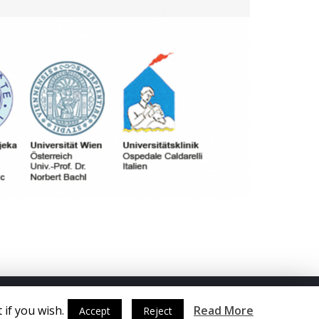
 if you wish.
Read More
Accept
Reject