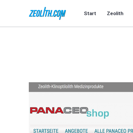
Start
Zeolith
Start
Zeolith