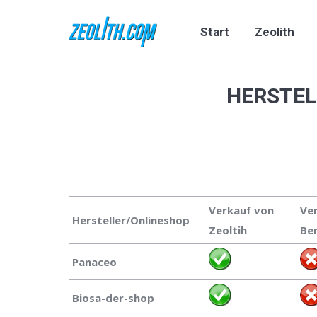
Start
Zeolith
Start
Zeolith
HERSTEL
Verkauf von
Ve
Hersteller/Onlineshop
Zeoltih
Be
Panaceo
Biosa-der-shop