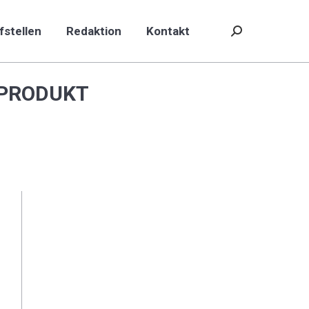
fstellen
Redaktion
Kontakt
Search:
fstellen
Redaktion
Kontakt
Search:
NPRODUKT