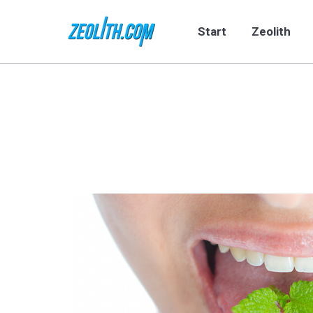
Start
Zeolith
Start
Zeolith