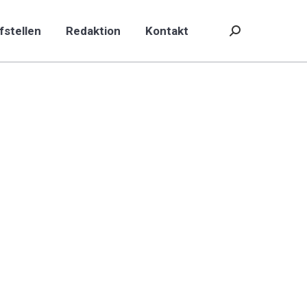
fstellen
Redaktion
Kontakt
Search:
fstellen
Redaktion
Kontakt
Search: